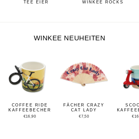
TEE EIER
WINKEE ROCKS
WINKEE NEUHEITEN
COFFEE RIDE
FÄCHER CRAZY
SCO
KAFFEEBECHER
CAT LADY
KAFFEE
€16,90
€7,50
€16