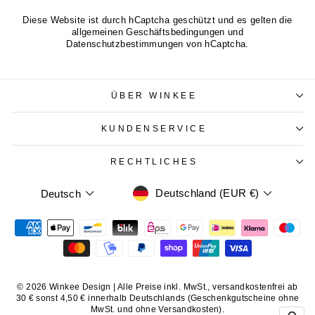
Diese Website ist durch hCaptcha geschützt und es gelten die
allgemeinen Geschäftsbedingungen
und
Datenschutzbestimmungen
von hCaptcha.
ÜBER WINKEE
KUNDENSERVICE
RECHTLICHES
WÄHRUNG
SPRACHE
Deutschland (EUR €)
Deutsch
© 2026 Winkee Design | Alle Preise inkl. MwSt., versandkostenfrei ab
30 € sonst 4,50 € innerhalb Deutschlands (Geschenkgutscheine ohne
MwSt. und ohne Versandkosten).