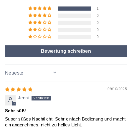
1
0
0
0
0
Bewertung schreiben
SORT BY
09/10/2025
Jenni
Sehr süß!
Super süßes Nachtlicht. Sehr einfach Bedienung und macht
ein angenehmes, nicht zu helles Licht.