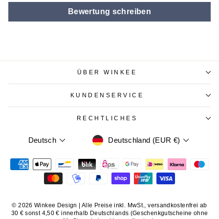
Bewertung schreiben
ÜBER WINKEE
KUNDENSERVICE
RECHTLICHES
WÄHRUNG
SPRACHE
Deutschland (EUR €)
Deutsch
© 2026 Winkee Design | Alle Preise inkl. MwSt., versandkostenfrei ab
30 € sonst 4,50 € innerhalb Deutschlands (Geschenkgutscheine ohne