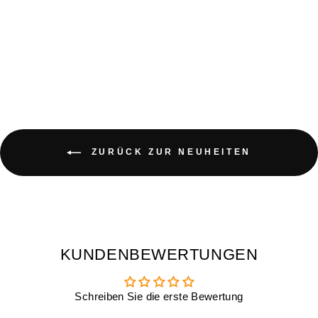
EISWÜRFELFORM
KITTY
€14,90
ZURÜCK ZUR NEUHEITEN
KUNDENBEWERTUNGEN
Schreiben Sie die erste Bewertung