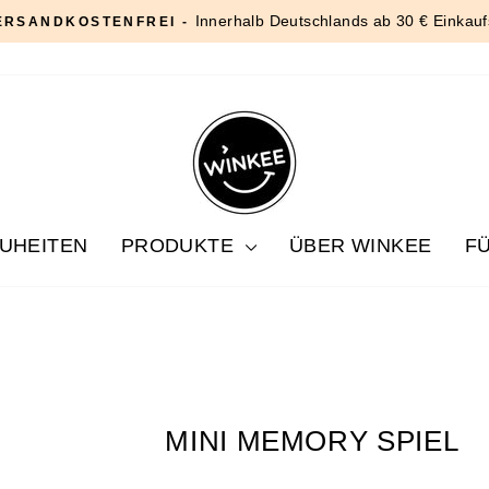
Innerhalb Deutschlands ab 30 € Einkauf
ERSANDKOSTENFREI -
Pause
Diashow
UHEITEN
PRODUKTE
ÜBER WINKEE
F
MINI MEMORY SPIEL