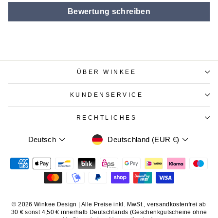
Bewertung schreiben
ÜBER WINKEE
KUNDENSERVICE
RECHTLICHES
WÄHRUNG
SPRACHE
Deutschland (EUR €)
Deutsch
© 2026 Winkee Design | Alle Preise inkl. MwSt., versandkostenfrei ab
30 € sonst 4,50 € innerhalb Deutschlands (Geschenkgutscheine ohne