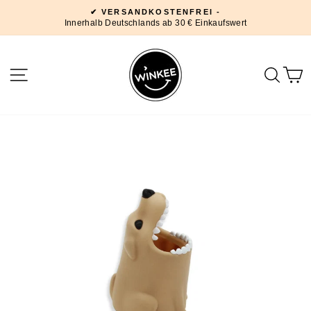
Direkt
✔ VERSANDKOSTENFREI -
zum
Innerhalb Deutschlands ab 30 € Einkaufswert
Pause
Inhalt
Diashow
SEITENNAVIGATION
SUC