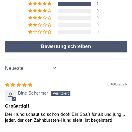
1
0
0
0
0
Bewertung schreiben
SORT BY
03/06/2026
Bine Schermer
Großartig!!
Der Hund schaut so schön doof! Ein Spaß für alt und jung...
jeder, der den Zahnbürsten-Hund sieht, ist begeistert!