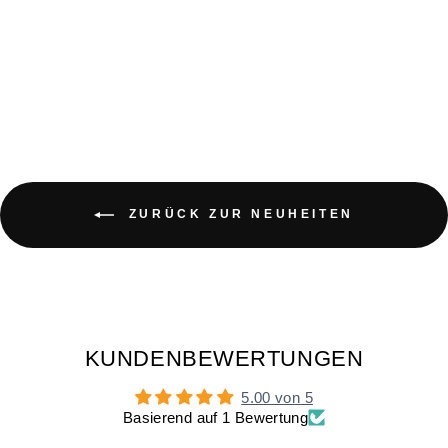
ZAHNBÜRSTENHA
LTER HUND
€11,90
ZURÜCK ZUR NEUHEITEN
KUNDENBEWERTUNGEN
5.00 von 5
Basierend auf 1 Bewertung