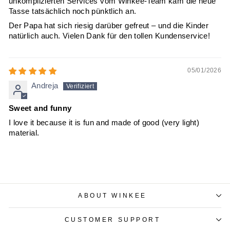
unkomplizierten Services vom Winkee-Team kam die neue
Tasse tatsächlich noch pünktlich an.
Der Papa hat sich riesig darüber gefreut – und die Kinder
natürlich auch. Vielen Dank für den tollen Kundenservice!
05/01/2026
Andreja
Sweet and funny
I love it because it is fun and made of good (very light)
material.
ABOUT WINKEE
CUSTOMER SUPPORT