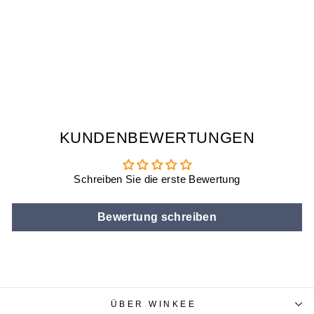
24 STUNDEN UHR
| DIE ETWAS
ANDERE
WANDUHR
€19,90
KUNDENBEWERTUNGEN
Schreiben Sie die erste Bewertung
Bewertung schreiben
ÜBER WINKEE