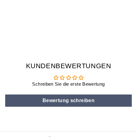
BIER POKAL -
GLAS BIERKRUG
0,5 L - BIERGLAS
FÜR SIEGER
€21,90
KUNDENBEWERTUNGEN
Schreiben Sie die erste Bewertung
Bewertung schreiben