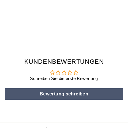
BOBA
STROHHALMVERS
CHLÜSSE 4ER
SET
€9,90
KUNDENBEWERTUNGEN
Schreiben Sie die erste Bewertung
Bewertung schreiben