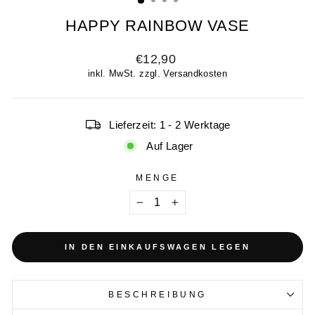
HAPPY RAINBOW VASE
Normaler
€12,90
Preis
inkl. MwSt. zzgl.
Versandkosten
Lieferzeit: 1 - 2 Werktage
Auf Lager
MENGE
−
+
IN DEN EINKAUFSWAGEN LEGEN
BESCHREIBUNG