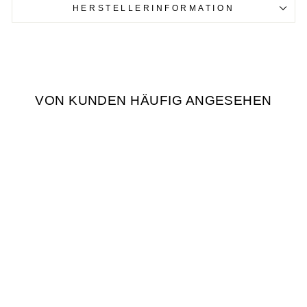
HERSTELLERINFORMATION
VON KUNDEN HÄUFIG ANGESEHEN
HAPPY RAINBOW
VASE
€12,90