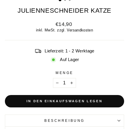
JULIENNESCHNEIDER KATZE
Normaler
€14,90
Preis
inkl. MwSt. zzgl.
Versandkosten
Lieferzeit: 1 - 2 Werktage
Auf Lager
MENGE
−
+
IN DEN EINKAUFSWAGEN LEGEN
BESCHREIBUNG