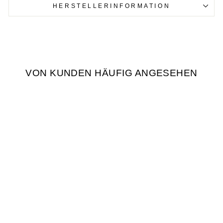
HERSTELLERINFORMATION
VON KUNDEN HÄUFIG ANGESEHEN
JULIENNESCHNEI
DER KATZE
€14,90