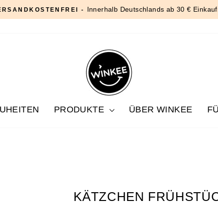
Innerhalb Deutschlands ab 30 € Einkauf
ERSANDKOSTENFREI -
Pause
Diashow
UHEITEN
PRODUKTE
ÜBER WINKEE
F
KÄTZCHEN FRÜHSTÜC