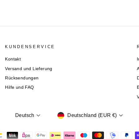
KUNDENSERVICE
Kontakt
Versand und Lieferung
Rücksendungen
Hilfe und FAQ
E
V
WÄHRUNG
SPRACHE
Deutschland (EUR €)
Deutsch