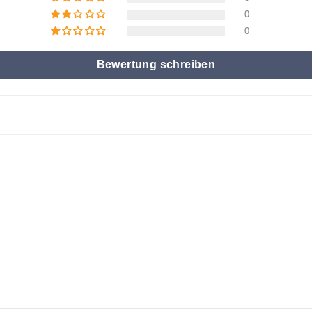
0
0
Bewertung schreiben