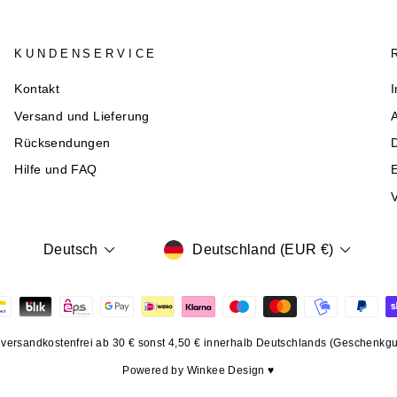
KUNDENSERVICE
Kontakt
Versand und Lieferung
Rücksendungen
Hilfe und FAQ
E
V
WÄHRUNG
SPRACHE
Deutschland (EUR €)
Deutsch
., versandkostenfrei ab 30 € sonst 4,50 € innerhalb Deutschlands (Geschenk
Powered by Winkee Design ♥