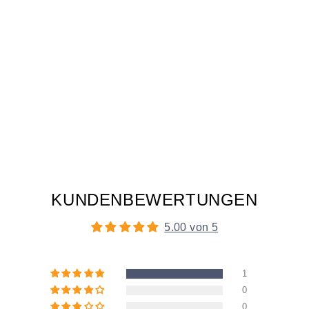
KUNDENBEWERTUNGEN
5.00 von 5
1
0
0