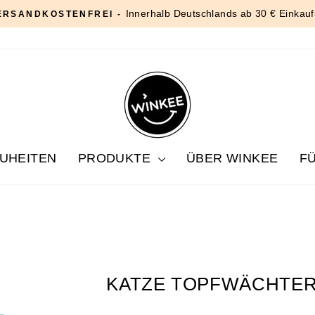
Innerhalb Deutschlands ab 30 € Einkauf
ERSANDKOSTENFREI -
Pause
Diashow
UHEITEN
PRODUKTE
ÜBER WINKEE
F
KATZE TOPFWÄCHTER