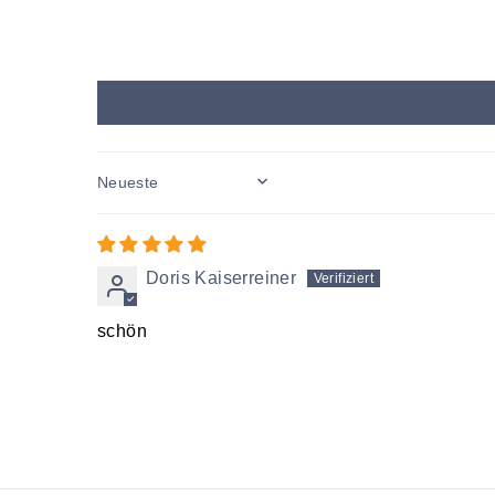
SORT BY
Doris Kaiserreiner
schön