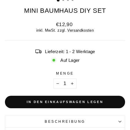
MINI BAUMHAUS DIY SET
Normaler
€12,90
Preis
inkl. MwSt. zzgl.
Versandkosten
Lieferzeit: 1 - 2 Werktage
Auf Lager
MENGE
−
+
IN DEN EINKAUFSWAGEN LEGEN
BESCHREIBUNG