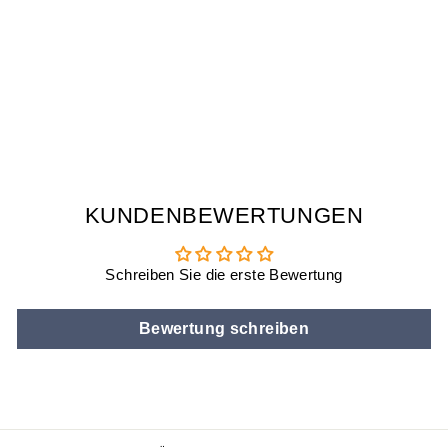
MINI VOICE
CHANGER -
STIMMENVERZER
RER
€11,90
KUNDENBEWERTUNGEN
Schreiben Sie die erste Bewertung
Bewertung schreiben