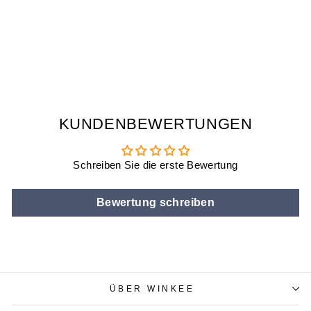
PET FRIENDS
TASSE KATZE
LUNA
€15,90
KUNDENBEWERTUNGEN
Schreiben Sie die erste Bewertung
Bewertung schreiben
ÜBER WINKEE