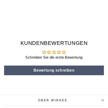
ROCKIN'
GITARREN
LÖFFEL 4ER SET
€15,90
KUNDENBEWERTUNGEN
Schreiben Sie die erste Bewertung
Bewertung schreiben
ÜBER WINKEE