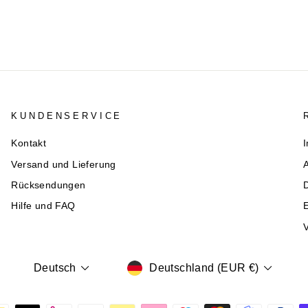
KUNDENSERVICE
Kontakt
Versand und Lieferung
Rücksendungen
Hilfe und FAQ
E
V
WÄHRUNG
SPRACHE
Deutschland (EUR €)
Deutsch