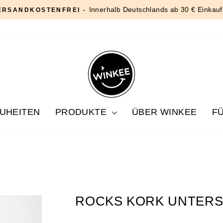
Innerhalb Deutschlands ab 30 € Einkauf
ERSANDKOSTENFREI -
Pause
Diashow
UHEITEN
PRODUKTE
ÜBER WINKEE
F
ROCKS KORK UNTERS