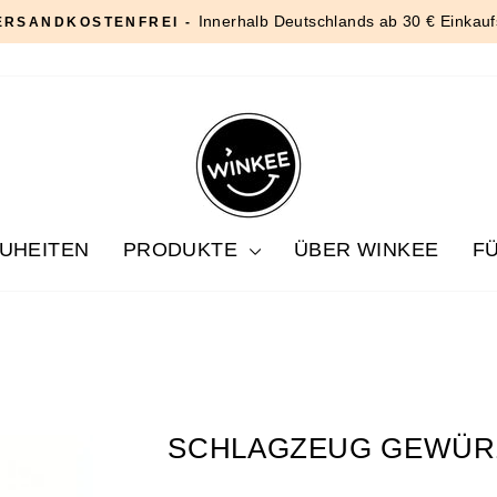
Innerhalb Deutschlands ab 30 € Einkauf
ERSANDKOSTENFREI -
Pause
Diashow
UHEITEN
PRODUKTE
ÜBER WINKEE
F
SCHLAGZEUG GEWÜR