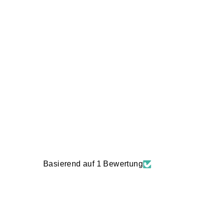
SCHLAGZEUG GEWÜRZSPENDER
€26,90
Basierend auf 1 Bewertung