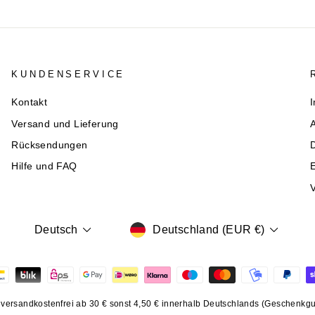
KUNDENSERVICE
Kontakt
Versand und Lieferung
Rücksendungen
Hilfe und FAQ
E
V
WÄHRUNG
SPRACHE
Deutschland (EUR €)
Deutsch
., versandkostenfrei ab 30 € sonst 4,50 € innerhalb Deutschlands (Geschenk