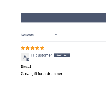
SORT BY
IT customer
Great
Great gift for a drummer