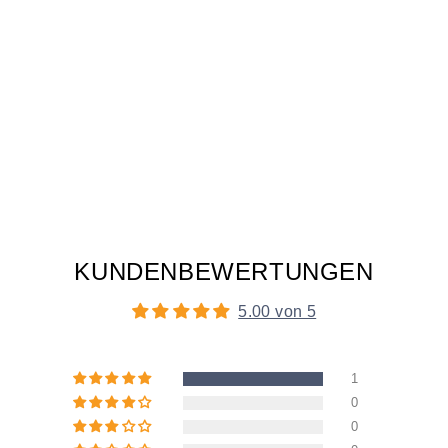
KUNDENBEWERTUNGEN
5.00 von 5
1
0
0