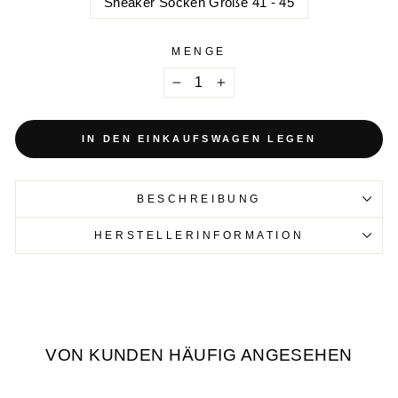
Sneaker Socken Größe 41 - 45
MENGE
−
+
IN DEN EINKAUFSWAGEN LEGEN
BESCHREIBUNG
HERSTELLERINFORMATION
VON KUNDEN HÄUFIG ANGESEHEN