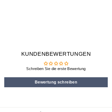
TOUCHSENSITIVE
MINI
NACHTLICHTER
OKTOPUS
€12,90
KUNDENBEWERTUNGEN
Schreiben Sie die erste Bewertung
Bewertung schreiben