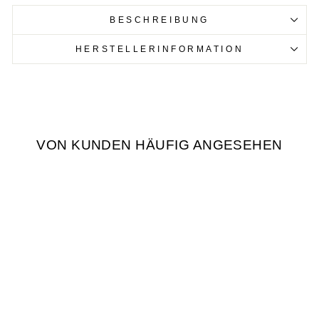
BESCHREIBUNG
HERSTELLERINFORMATION
VON KUNDEN HÄUFIG ANGESEHEN
UHREN SAFE
€16,90