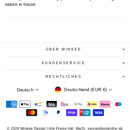
nature in house
ÜBER WINKEE
KUNDENSERVICE
RECHTLICHES
WÄHRUNG
SPRACHE
Deutschland (EUR €)
Deutsch
© 2026 Winkee Design | Alle Preise inkl. MwSt., versandkostenfrei ab