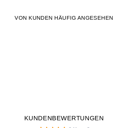
VON KUNDEN HÄUFIG ANGESEHEN
WAND VASE 2ER
SET
€19,90
KUNDENBEWERTUNGEN