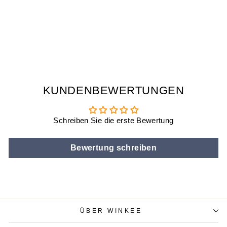
WITCHES BREW
SUPPENSCHÜSSE
L
€19,90
KUNDENBEWERTUNGEN
Schreiben Sie die erste Bewertung
Bewertung schreiben
ÜBER WINKEE